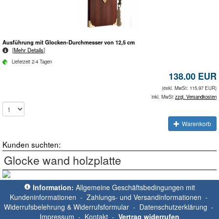
Ausführung mit Glocken-Durchmesser von 12,5 cm
[
Mehr Details
]
Lieferzeit 2-4 Tagen
138.00 EUR
(exkl. MwSt: 115.97 EUR)
inkl. MwSt
zzgl. Versandkosten
Warenkorb
Kunden suchten:
Glocke wand holzplatte
Information:
Allgemeine Geschäftsbedingungen mit
Kundeninformationen
-
Zahlungs- und Versandinformationen
-
Widerrufsbelehrung & Widerrufsformular
-
Datenschutzerklärung
-
Impressum
-
Kontakt
-
Vertrag widerrufen