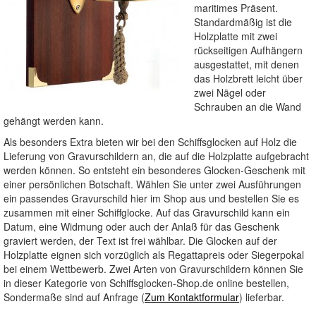
maritimes Präsent.
Standardmäßig ist die
Holzplatte mit zwei
rückseitigen Aufhängern
ausgestattet, mit denen
das Holzbrett leicht über
zwei Nägel oder
Schrauben an die Wand
gehängt werden kann.
Als besonders Extra bieten wir bei den Schiffsglocken auf Holz die
Lieferung von Gravurschildern an, die auf die Holzplatte aufgebracht
werden können. So entsteht ein besonderes Glocken-Geschenk mit
einer persönlichen Botschaft. Wählen Sie unter zwei Ausführungen
ein passendes Gravurschild hier im Shop aus und bestellen Sie es
zusammen mit einer Schiffglocke. Auf das Gravurschild kann ein
Datum, eine Widmung oder auch der Anlaß für das Geschenk
graviert werden, der Text ist frei wählbar. Die Glocken auf der
Holzplatte eignen sich vorzüglich als Regattapreis oder Siegerpokal
bei einem Wettbewerb. Zwei Arten von Gravurschildern können Sie
in dieser Kategorie von Schiffsglocken-Shop.de online bestellen,
Sondermaße sind auf Anfrage (
Zum Kontaktformular
) lieferbar.