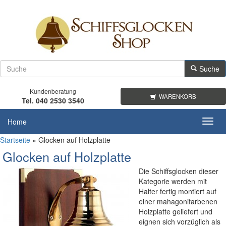
Suche
Kundenberatung
WARENKORB
Tel. 040 2530 3540
Home
Toggl
navig
Startseite
»
Glocken auf Holzplatte
Glocken auf Holzplatte
Die Schiffsglocken dieser
Kategorie werden mit
Halter fertig montiert auf
einer mahagonifarbenen
Holzplatte geliefert und
eignen sich vorzüglich als