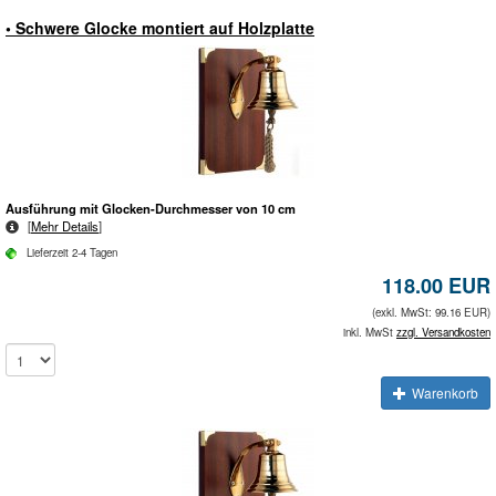
• Schwere Glocke montiert auf Holzplatte
Ausführung mit Glocken-Durchmesser von 10 cm
[
Mehr Details
]
Lieferzeit 2-4 Tagen
118.00 EUR
(exkl. MwSt: 99.16 EUR)
inkl. MwSt
zzgl. Versandkosten
Warenkorb